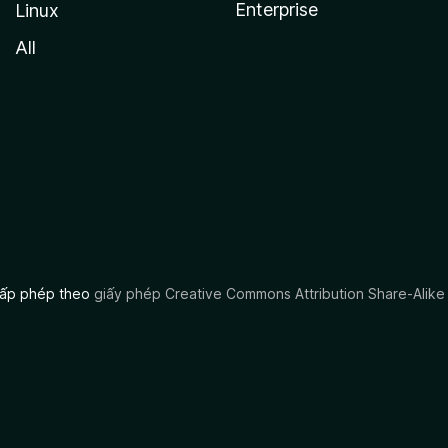
Enterprise
Linux
All
 cấp phép theo
giấy phép Creative Commons Attribution Share-Alike