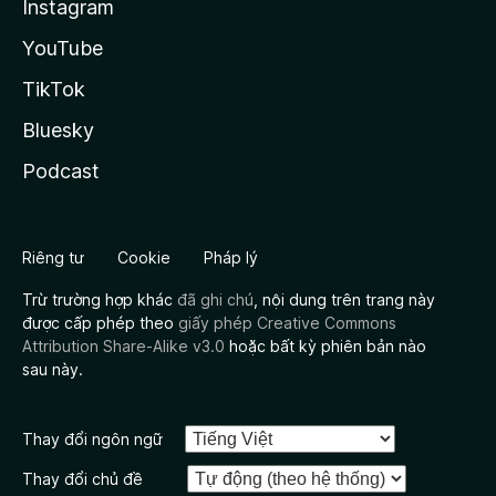
Instagram
YouTube
TikTok
Bluesky
Podcast
Riêng tư
Cookie
Pháp lý
Trừ trường hợp khác
đã ghi chú
, nội dung trên trang này
được cấp phép theo
giấy phép Creative Commons
Attribution Share-Alike v3.0
hoặc bất kỳ phiên bản nào
sau này.
Thay đổi ngôn ngữ
Thay đổi chủ đề