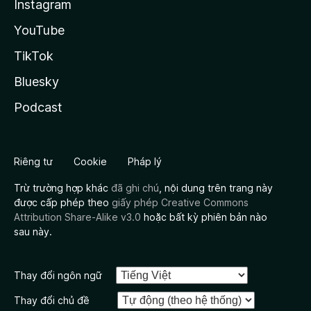
Instagram
YouTube
TikTok
Bluesky
Podcast
Riêng tư
Cookie
Pháp lý
Trừ trường hợp khác
đã ghi chú
, nội dung trên trang này
được cấp phép theo
giấy phép Creative Commons
Attribution Share-Alike v3.0
hoặc bất kỳ phiên bản nào
sau này.
Thay đổi ngôn ngữ
Thay đổi chủ đề