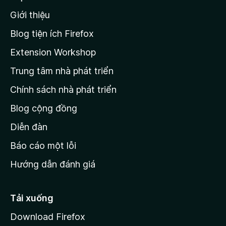
n
n
g
Giới thiệu
t
n
r
à
Blog tiện ích Firefox
o
a
Extension Workshop
n
Trung tâm nhà phát triển
g
c
Chính sách nhà phát triển
h
Blog cộng đồng
ủ
M
Diễn đàn
o
Báo cáo một lỗi
z
Hướng dẫn đánh giá
i
l
l
Tải xuống
a
Download Firefox