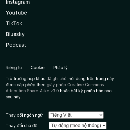
Instagram
YouTube
TikTok
Bluesky
Podcast
Riêng tư
Cookie
Pháp lý
Trừ trường hợp khác
đã ghi chú
, nội dung trên trang này
được cấp phép theo
giấy phép Creative Commons
Attribution Share-Alike v3.0
hoặc bất kỳ phiên bản nào
sau này.
Thay đổi ngôn ngữ
Thay đổi chủ đề