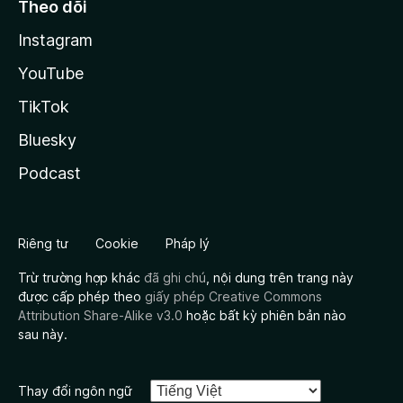
Theo dõi
Instagram
YouTube
TikTok
Bluesky
Podcast
Riêng tư
Cookie
Pháp lý
Trừ trường hợp khác
đã ghi chú
, nội dung trên trang này
được cấp phép theo
giấy phép Creative Commons
Attribution Share-Alike v3.0
hoặc bất kỳ phiên bản nào
sau này.
Thay đổi ngôn ngữ