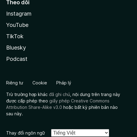
Theo dõi
Instagram
YouTube
TikTok
Bluesky
Podcast
Riêng tư
Cookie
Pháp lý
Trừ trường hợp khác
đã ghi chú
, nội dung trên trang này
được cấp phép theo
giấy phép Creative Commons
Attribution Share-Alike v3.0
hoặc bất kỳ phiên bản nào
sau này.
Thay đổi ngôn ngữ