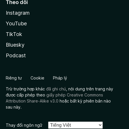
Theo dõi
Instagram
YouTube
TikTok
Bluesky
Podcast
Riêng tư
Cookie
Pháp lý
Trừ trường hợp khác
đã ghi chú
, nội dung trên trang này
được cấp phép theo
giấy phép Creative Commons
Attribution Share-Alike v3.0
hoặc bất kỳ phiên bản nào
sau này.
Thay đổi ngôn ngữ