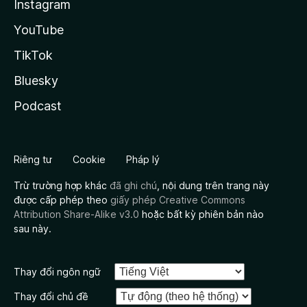
Instagram
YouTube
TikTok
Bluesky
Podcast
Riêng tư
Cookie
Pháp lý
Trừ trường hợp khác
đã ghi chú
, nội dung trên trang này
được cấp phép theo
giấy phép Creative Commons
Attribution Share-Alike v3.0
hoặc bất kỳ phiên bản nào
sau này.
Thay đổi ngôn ngữ
Thay đổi chủ đề