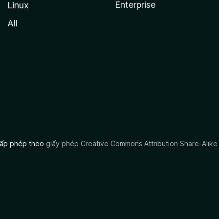
Enterprise
Linux
All
 cấp phép theo
giấy phép Creative Commons Attribution Share-Alike