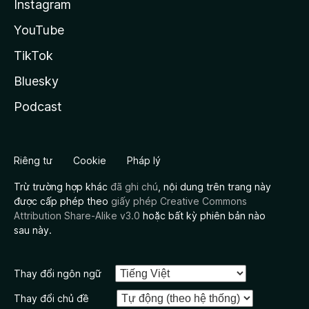
Instagram
YouTube
TikTok
Bluesky
Podcast
Riêng tư
Cookie
Pháp lý
Trừ trường hợp khác
đã ghi chú
, nội dung trên trang này
được cấp phép theo
giấy phép Creative Commons
Attribution Share-Alike v3.0
hoặc bất kỳ phiên bản nào
sau này.
Thay đổi ngôn ngữ
Thay đổi chủ đề