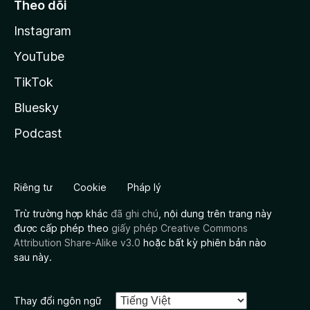
Theo dõi
Instagram
YouTube
TikTok
Bluesky
Podcast
Riêng tư
Cookie
Pháp lý
Trừ trường hợp khác
đã ghi chú
, nội dung trên trang này
được cấp phép theo
giấy phép Creative Commons
Attribution Share-Alike v3.0
hoặc bất kỳ phiên bản nào
sau này.
Thay đổi ngôn ngữ