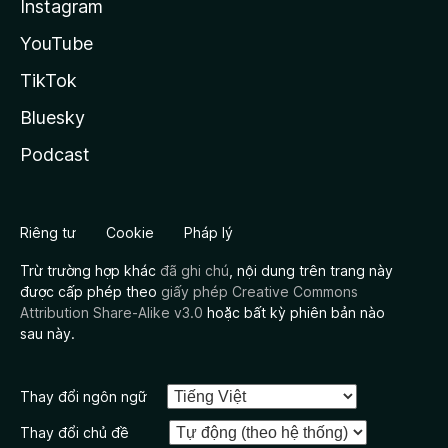
Instagram
YouTube
TikTok
Bluesky
Podcast
Riêng tư
Cookie
Pháp lý
Trừ trường hợp khác
đã ghi chú
, nội dung trên trang này
được cấp phép theo
giấy phép Creative Commons
Attribution Share-Alike v3.0
hoặc bất kỳ phiên bản nào
sau này.
Thay đổi ngôn ngữ
Thay đổi chủ đề