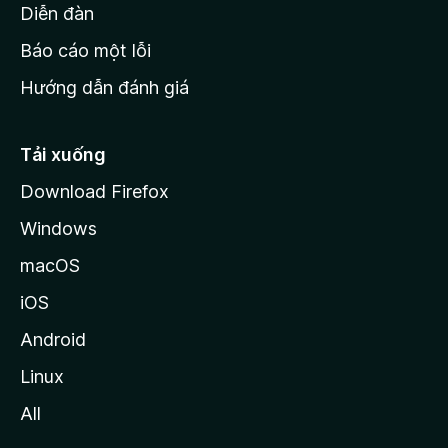
M
Diễn đàn
o
Báo cáo một lỗi
z
Hướng dẫn đánh giá
i
l
l
Tải xuống
a
Download Firefox
Windows
macOS
iOS
Android
Linux
All