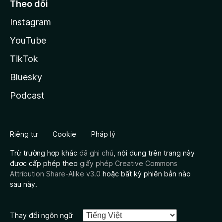
Theo dõi
Instagram
YouTube
TikTok
Bluesky
Podcast
Riêng tư
Cookie
Pháp lý
Trừ trường hợp khác
đã ghi chú
, nội dung trên trang này
được cấp phép theo
giấy phép Creative Commons
Attribution Share-Alike v3.0
hoặc bất kỳ phiên bản nào
sau này.
Thay đổi ngôn ngữ