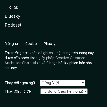
TikTok
Bluesky
Podcast
Riêng tư
Cookie
Pháp lý
Trừ trường hợp khác
đã ghi chú
, nội dung trên trang này
được cấp phép theo
giấy phép Creative Commons
Attribution Share-Alike v3.0
hoặc bất kỳ phiên bản nào
sau này.
Thay đổi ngôn ngữ
Thay đổi chủ đề