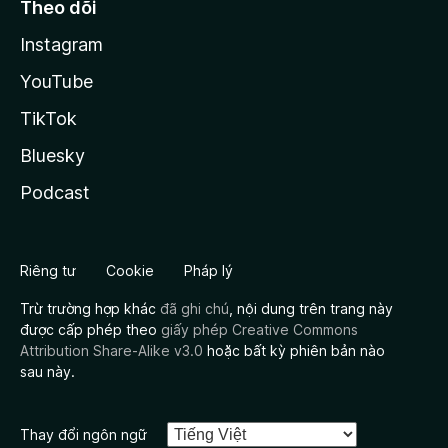
Theo dõi
Instagram
YouTube
TikTok
Bluesky
Podcast
Riêng tư
Cookie
Pháp lý
Trừ trường hợp khác
đã ghi chú
, nội dung trên trang này
được cấp phép theo
giấy phép Creative Commons
Attribution Share-Alike v3.0
hoặc bất kỳ phiên bản nào
sau này.
Thay đổi ngôn ngữ