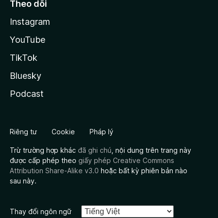
Theo dõi
Instagram
YouTube
TikTok
Bluesky
Podcast
Riêng tư
Cookie
Pháp lý
Trừ trường hợp khác
đã ghi chú
, nội dung trên trang này
được cấp phép theo
giấy phép Creative Commons
Attribution Share-Alike v3.0
hoặc bất kỳ phiên bản nào
sau này.
Thay đổi ngôn ngữ