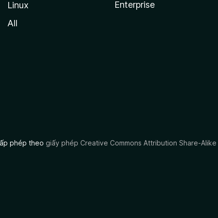
Enterprise
Linux
All
 cấp phép theo
giấy phép Creative Commons Attribution Share-Alike