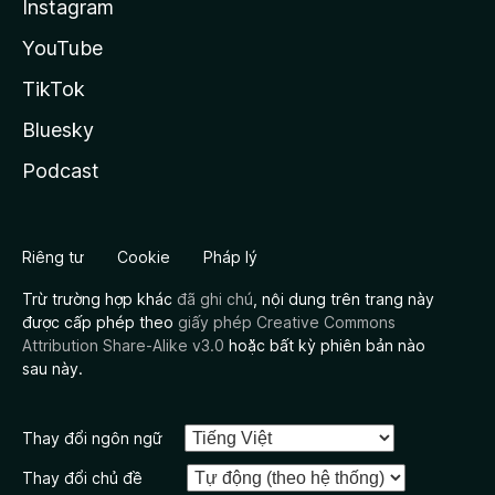
Instagram
YouTube
TikTok
Bluesky
Podcast
Riêng tư
Cookie
Pháp lý
Trừ trường hợp khác
đã ghi chú
, nội dung trên trang này
được cấp phép theo
giấy phép Creative Commons
Attribution Share-Alike v3.0
hoặc bất kỳ phiên bản nào
sau này.
Thay đổi ngôn ngữ
Thay đổi chủ đề