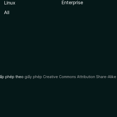
Enterprise
Linux
All
 cấp phép theo
giấy phép Creative Commons Attribution Share-Alike