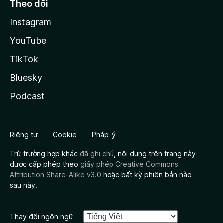
Theo dõi
Instagram
YouTube
TikTok
Bluesky
Podcast
Riêng tư
Cookie
Pháp lý
Trừ trường hợp khác
đã ghi chú
, nội dung trên trang này
được cấp phép theo
giấy phép Creative Commons
Attribution Share-Alike v3.0
hoặc bất kỳ phiên bản nào
sau này.
Thay đổi ngôn ngữ