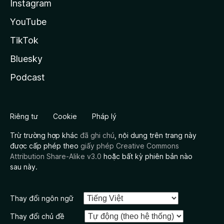
Instagram
YouTube
TikTok
Bluesky
Podcast
Riêng tư
Cookie
Pháp lý
Trừ trường hợp khác
đã ghi chú
, nội dung trên trang này
được cấp phép theo
giấy phép Creative Commons
Attribution Share-Alike v3.0
hoặc bất kỳ phiên bản nào
sau này.
Thay đổi ngôn ngữ
Thay đổi chủ đề