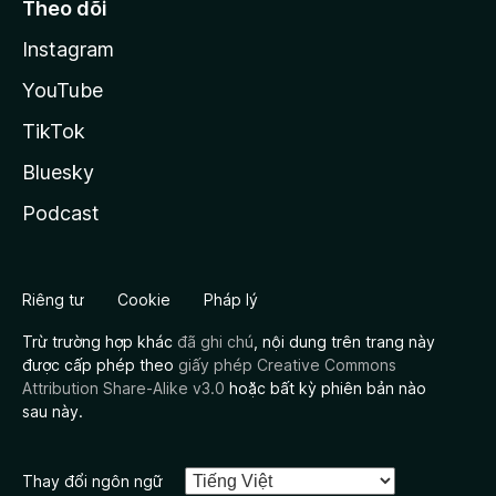
Theo dõi
Instagram
YouTube
TikTok
Bluesky
Podcast
Riêng tư
Cookie
Pháp lý
Trừ trường hợp khác
đã ghi chú
, nội dung trên trang này
được cấp phép theo
giấy phép Creative Commons
Attribution Share-Alike v3.0
hoặc bất kỳ phiên bản nào
sau này.
Thay đổi ngôn ngữ