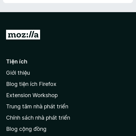
h
ế
n
ư
p
à
a
h
o
c
ạ
ó
n
x
Đ
g
ế
n
i
p
à
đ
h
o
ạ
ế
Tiện ích
n
n
g
Giới thiệu
t
n
r
à
Blog tiện ích Firefox
o
a
Extension Workshop
n
Trung tâm nhà phát triển
g
c
Chính sách nhà phát triển
h
Blog cộng đồng
ủ