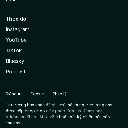
Theo dõi
Instagram
YouTube
TikTok
Bluesky
Podcast
Riêng tư
Cookie
Pháp lý
Trừ trường hợp khác
đã ghi chú
, nội dung trên trang này
được cấp phép theo
giấy phép Creative Commons
Attribution Share-Alike v3.0
hoặc bất kỳ phiên bản nào
sau này.