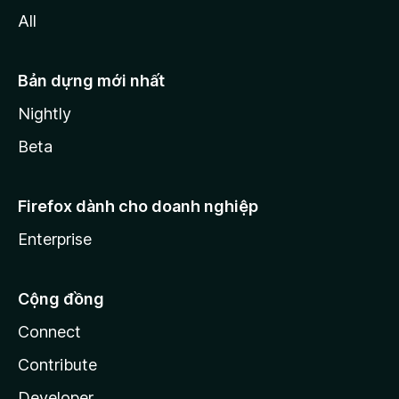
All
Bản dựng mới nhất
Nightly
Beta
Firefox dành cho doanh nghiệp
Enterprise
Cộng đồng
Connect
Contribute
Developer