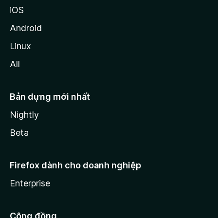
iOS
Android
Linux
All
Bản dựng mới nhất
Nightly
Beta
Firefox dành cho doanh nghiệp
Enterprise
Cộng đồng