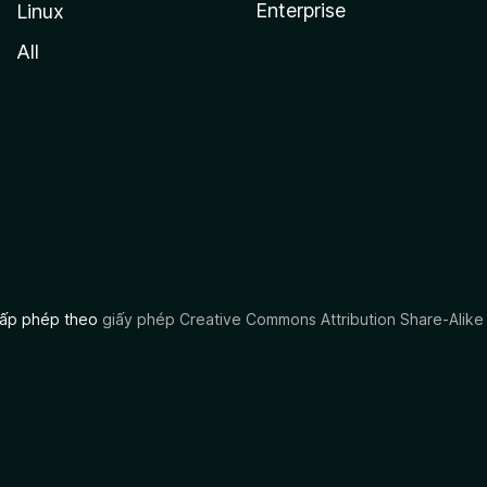
Enterprise
Linux
All
 cấp phép theo
giấy phép Creative Commons Attribution Share-Alike