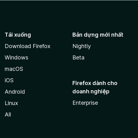
Tải xuống
Bản dựng mới nhất
Download Firefox
Nightly
Windows
Beta
macOS
iOS
Firefox dành cho
doanh nghiệp
Android
Enterprise
Linux
All