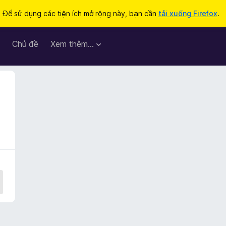
Để sử dụng các tiện ích mở rộng này, bạn cần
tải xuống Firefox
.
Chủ đề
Xem thêm…