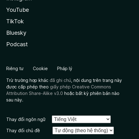
YouTube
TikTok
Bluesky
Podcast
Riêng tư
Cookie
Pháp lý
Trừ trường hợp khác
đã ghi chú
, nội dung trên trang này
được cấp phép theo
giấy phép Creative Commons
Attribution Share-Alike v3.0
hoặc bất kỳ phiên bản nào
sau này.
Thay đổi ngôn ngữ
Thay đổi chủ đề