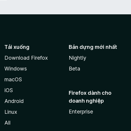
Tải xuống
Bản dựng mới nhất
Download Firefox
Nightly
Windows
Beta
macOS
iOS
Firefox dành cho
doanh nghiệp
Android
Enterprise
Linux
All