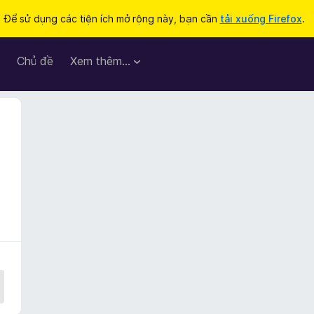
Để sử dụng các tiện ích mở rộng này, bạn cần
tải xuống Firefox
.
Chủ đề
Xem thêm…