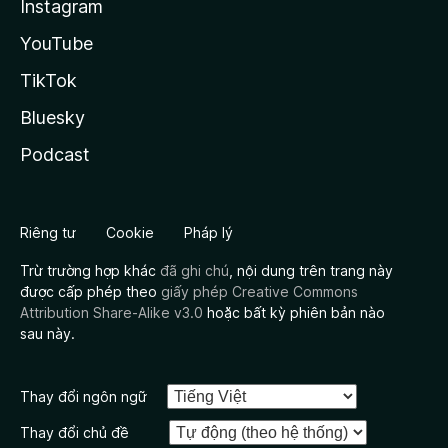
Instagram
YouTube
TikTok
Bluesky
Podcast
Riêng tư
Cookie
Pháp lý
Trừ trường hợp khác
đã ghi chú
, nội dung trên trang này
được cấp phép theo
giấy phép Creative Commons
Attribution Share-Alike v3.0
hoặc bất kỳ phiên bản nào
sau này.
Thay đổi ngôn ngữ
Thay đổi chủ đề