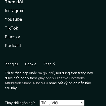
Theo dõi
Instagram
YouTube
TikTok
Bluesky
Podcast
Riêng tư
Cookie
Pháp lý
Trừ trường hợp khác
đã ghi chú
, nội dung trên trang này
được cấp phép theo
giấy phép Creative Commons
Attribution Share-Alike v3.0
hoặc bất kỳ phiên bản nào
sau này.
Thay đổi ngôn ngữ