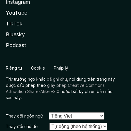
Instagram
YouTube
TikTok
Bluesky
Podcast
Riêng tư
Cookie
Pháp lý
Trừ trường hợp khác
đã ghi chú
, nội dung trên trang này
được cấp phép theo
giấy phép Creative Commons
Attribution Share-Alike v3.0
hoặc bất kỳ phiên bản nào
sau này.
Thay đổi ngôn ngữ
Thay đổi chủ đề