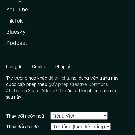
YouTube
TikTok
Bluesky
Podcast
Riêng tư
Cookie
Pháp lý
Trừ trường hợp khác
đã ghi chú
, nội dung trên trang này
được cấp phép theo
giấy phép Creative Commons
Attribution Share-Alike v3.0
hoặc bất kỳ phiên bản nào
sau này.
Thay đổi ngôn ngữ
Thay đổi chủ đề