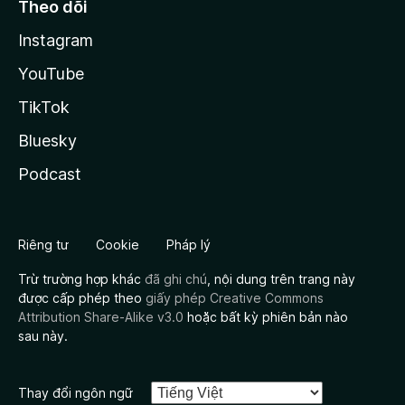
Theo dõi
Instagram
YouTube
TikTok
Bluesky
Podcast
Riêng tư
Cookie
Pháp lý
Trừ trường hợp khác
đã ghi chú
, nội dung trên trang này
được cấp phép theo
giấy phép Creative Commons
Attribution Share-Alike v3.0
hoặc bất kỳ phiên bản nào
sau này.
Thay đổi ngôn ngữ