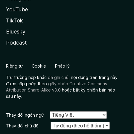
YouTube
TikTok
Bluesky
Podcast
Riêng tư
Cookie
Pháp lý
Trừ trường hợp khác
đã ghi chú
, nội dung trên trang này
được cấp phép theo
giấy phép Creative Commons
Attribution Share-Alike v3.0
hoặc bất kỳ phiên bản nào
sau này.
Thay đổi ngôn ngữ
Thay đổi chủ đề