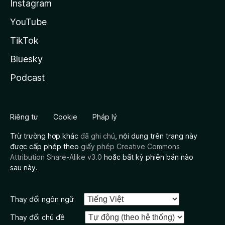
Instagram
YouTube
TikTok
Bluesky
Podcast
Riêng tư
Cookie
Pháp lý
Trừ trường hợp khác
đã ghi chú
, nội dung trên trang này
được cấp phép theo
giấy phép Creative Commons
Attribution Share-Alike v3.0
hoặc bất kỳ phiên bản nào
sau này.
Thay đổi ngôn ngữ
Thay đổi chủ đề