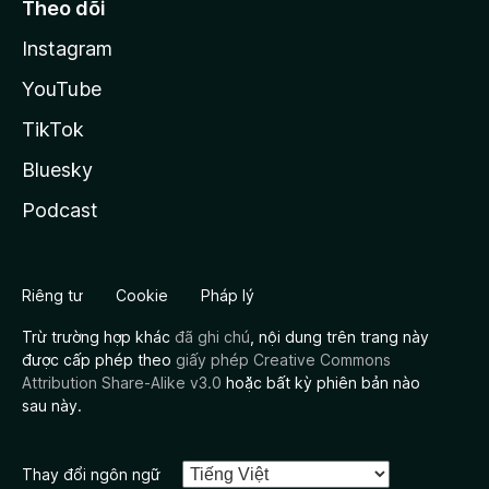
Theo dõi
Instagram
YouTube
TikTok
Bluesky
Podcast
Riêng tư
Cookie
Pháp lý
Trừ trường hợp khác
đã ghi chú
, nội dung trên trang này
được cấp phép theo
giấy phép Creative Commons
Attribution Share-Alike v3.0
hoặc bất kỳ phiên bản nào
sau này.
Thay đổi ngôn ngữ