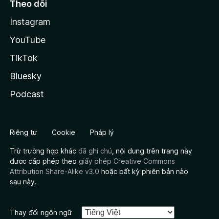
Theo dõi
Instagram
YouTube
TikTok
Bluesky
Podcast
Riêng tư
Cookie
Pháp lý
Trừ trường hợp khác
đã ghi chú
, nội dung trên trang này
được cấp phép theo
giấy phép Creative Commons
Attribution Share-Alike v3.0
hoặc bất kỳ phiên bản nào
sau này.
Thay đổi ngôn ngữ