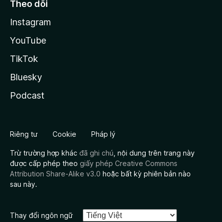
Theo dõi
Instagram
YouTube
TikTok
Bluesky
Podcast
Riêng tư
Cookie
Pháp lý
Trừ trường hợp khác
đã ghi chú
, nội dung trên trang này
được cấp phép theo
giấy phép Creative Commons
Attribution Share-Alike v3.0
hoặc bất kỳ phiên bản nào
sau này.
Thay đổi ngôn ngữ