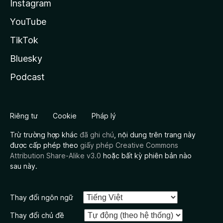
Instagram
YouTube
TikTok
Bluesky
Podcast
Riêng tư
Cookie
Pháp lý
Trừ trường hợp khác
đã ghi chú
, nội dung trên trang này
được cấp phép theo
giấy phép Creative Commons
Attribution Share-Alike v3.0
hoặc bất kỳ phiên bản nào
sau này.
Thay đổi ngôn ngữ
Thay đổi chủ đề