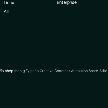
Enterprise
Linux
All
 cấp phép theo
giấy phép Creative Commons Attribution Share-Alike