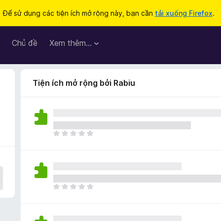
Để sử dụng các tiện ích mở rộng này, bạn cần
tải xuống Firefox
.
Chủ đề
Xem thêm…
Tiện ích mở rộng bởi Rabiu
C
h
ư
a
c
ó
C
x
h
ế
ư
p
a