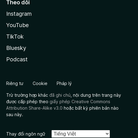
Theo dõi
Instagram
YouTube
TikTok
Bluesky
Podcast
Riêng tư
Cookie
Pháp lý
Trừ trường hợp khác
đã ghi chú
, nội dung trên trang này
được cấp phép theo
giấy phép Creative Commons
Attribution Share-Alike v3.0
hoặc bất kỳ phiên bản nào
sau này.
Thay đổi ngôn ngữ