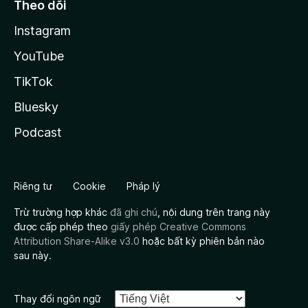
Theo dõi
Instagram
YouTube
TikTok
Bluesky
Podcast
Riêng tư
Cookie
Pháp lý
Trừ trường hợp khác
đã ghi chú
, nội dung trên trang này
được cấp phép theo
giấy phép Creative Commons
Attribution Share-Alike v3.0
hoặc bất kỳ phiên bản nào
sau này.
Thay đổi ngôn ngữ