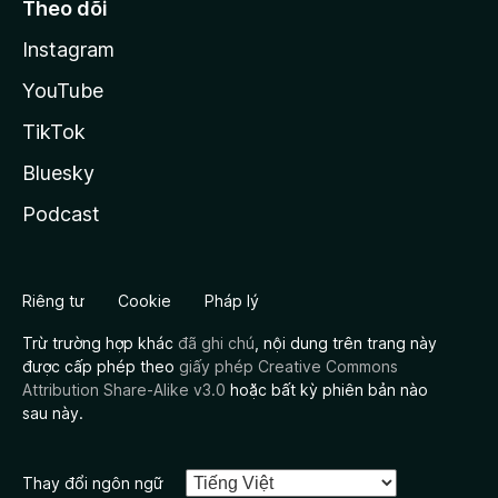
Theo dõi
Instagram
YouTube
TikTok
Bluesky
Podcast
Riêng tư
Cookie
Pháp lý
Trừ trường hợp khác
đã ghi chú
, nội dung trên trang này
được cấp phép theo
giấy phép Creative Commons
Attribution Share-Alike v3.0
hoặc bất kỳ phiên bản nào
sau này.
Thay đổi ngôn ngữ