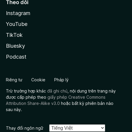
Theo dõi
Instagram
YouTube
TikTok
Bluesky
Podcast
Riêng tư
Cookie
Pháp lý
Trừ trường hợp khác
đã ghi chú
, nội dung trên trang này
được cấp phép theo
giấy phép Creative Commons
Attribution Share-Alike v3.0
hoặc bất kỳ phiên bản nào
sau này.
Thay đổi ngôn ngữ