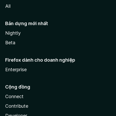
All
Bản dựng mới nhất
Nightly
Beta
Firefox dành cho doanh nghiệp
Enterprise
Cộng đồng
Connect
Contribute
Developer