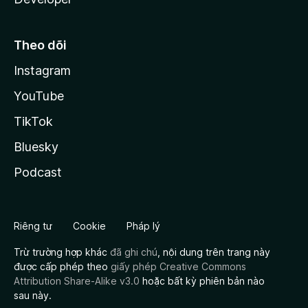
Theo dõi
Instagram
YouTube
TikTok
Bluesky
Podcast
Riêng tư
Cookie
Pháp lý
Trừ trường hợp khác
đã ghi chú
, nội dung trên trang này
được cấp phép theo
giấy phép Creative Commons
Attribution Share-Alike v3.0
hoặc bất kỳ phiên bản nào
sau này.