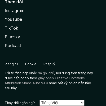
Theo dõi
Instagram
YouTube
TikTok
Bluesky
Podcast
Riêng tư
Cookie
Pháp lý
Trừ trường hợp khác
đã ghi chú
, nội dung trên trang này
được cấp phép theo
giấy phép Creative Commons
Attribution Share-Alike v3.0
hoặc bất kỳ phiên bản nào
sau này.
Thay đổi ngôn ngữ