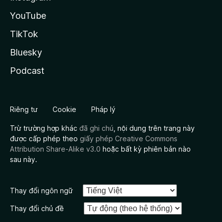
YouTube
TikTok
Bluesky
Podcast
Riêng tư
Cookie
Pháp lý
Trừ trường hợp khác
đã ghi chú
, nội dung trên trang này
được cấp phép theo
giấy phép Creative Commons
Attribution Share-Alike v3.0
hoặc bất kỳ phiên bản nào
sau này.
Thay đổi ngôn ngữ
Thay đổi chủ đề