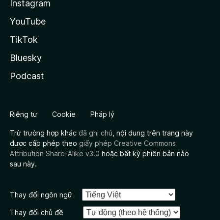
Instagram
YouTube
TikTok
Bluesky
Podcast
Riêng tư
Cookie
Pháp lý
Trừ trường hợp khác
đã ghi chú
, nội dung trên trang này
được cấp phép theo
giấy phép Creative Commons
Attribution Share-Alike v3.0
hoặc bất kỳ phiên bản nào
sau này.
Thay đổi ngôn ngữ
Thay đổi chủ đề