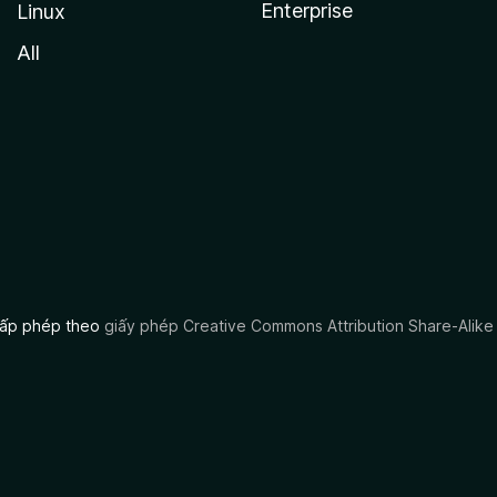
Enterprise
Linux
All
 cấp phép theo
giấy phép Creative Commons Attribution Share-Alike